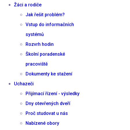
Žáci a rodiče
Jak řešit problém?
Vstup do informačních
systémů
Rozvrh hodin
Školní poradenské
pracoviště
Dokumenty ke stažení
Uchazeči
Přijímací řízení - výsledky
Dny otevřených dveří
Proč studovat u nás
Nabízené obory