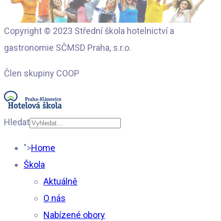
Copyright © 2023 Střední škola hotelnictví a
gastronomie SČMSD Praha, s.r.o.
Člen skupiny COOP
Hledat
Type 2 or more
">
Home
characters for results.
Škola
Aktuálně
O nás
Nabízené obory