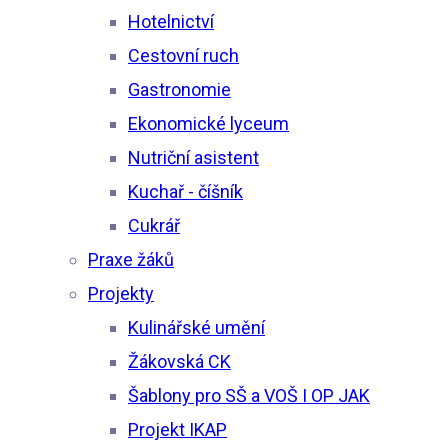
Hotelnictví
Cestovní ruch
Gastronomie
Ekonomické lyceum
Nutriční asistent
Kuchař - číšník
Cukrář
Praxe žáků
Projekty
Kulinářské umění
Žákovská CK
Šablony pro SŠ a VOŠ I OP JAK
Projekt IKAP