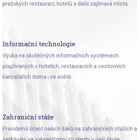
pražských restaurací, hotelů a další zajímavá místa.
Informační technologie
Výuka na skutečných informačních systémech
používaných v hotelích, restauracích a cestovních
kancelářích doma i ve světě.
Zahraniční stáže
Pravidelná účast našich žáků na zahraničních stážích a
setkávání se zahraničními studenty v naší škole.