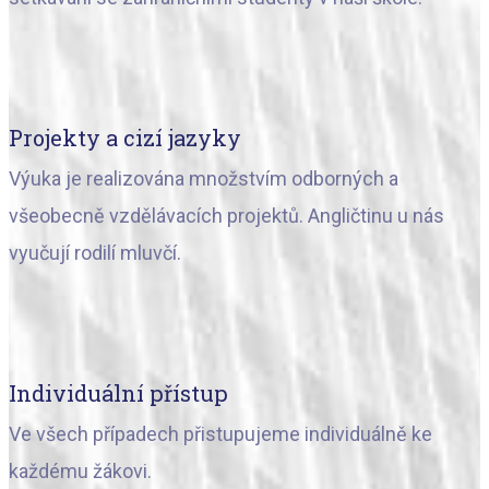
Projekty a cizí jazyky
Výuka je realizována množstvím odborných a
všeobecně vzdělávacích projektů. Angličtinu u nás
vyučují rodilí mluvčí.
Individuální přístup
Ve všech případech přistupujeme individuálně ke
každému žákovi.