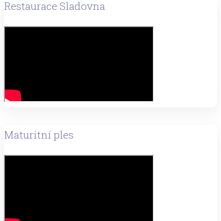
Restaurace Sladovna
Maturitní ples