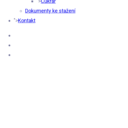
">
Cukrář
Dokumenty ke stažení
">
Kontakt