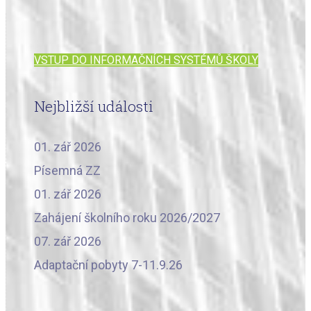
VSTUP DO INFORMAČNÍCH SYSTÉMŮ ŠKOLY
Nejbližší události
01. zář 2026
Písemná ZZ
01. zář 2026
Zahájení školního roku 2026/2027
07. zář 2026
Adaptační pobyty 7-11.9.26