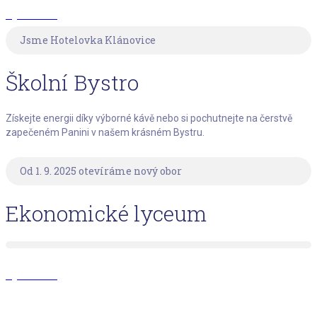
Zjistit víc
Jsme Hotelovka Klánovice
Školní Bystro
Získejte energii díky výborné kávě nebo si pochutnejte na čerstvě
zapečeném Panini v našem krásném Bystru.
Od 1. 9. 2025 otevíráme nový obor
Ekonomické lyceum
Zjistit víc