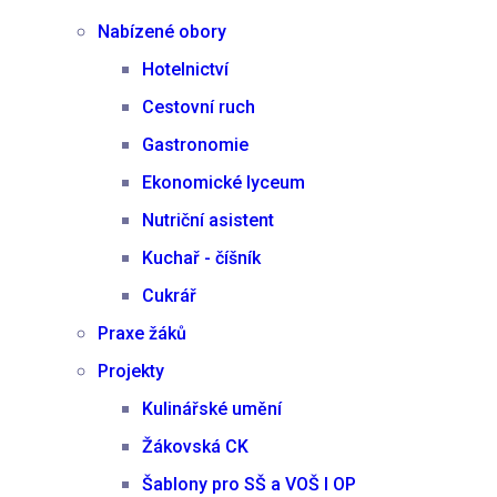
Nabízené obory
Hotelnictví
Cestovní ruch
Gastronomie
Ekonomické lyceum
Nutriční asistent
Kuchař - číšník
Cukrář
Praxe žáků
Projekty
Kulinářské umění
Žákovská CK
Šablony pro SŠ a VOŠ I OP