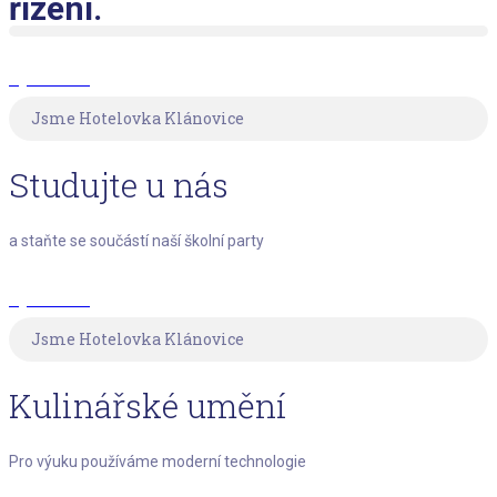
řízení.
Zjistit víc
Jsme Hotelovka Klánovice
Studujte u nás
a staňte se součástí naší školní party
Zjistit víc
Jsme Hotelovka Klánovice
Kulinářské umění
Pro výuku používáme moderní technologie