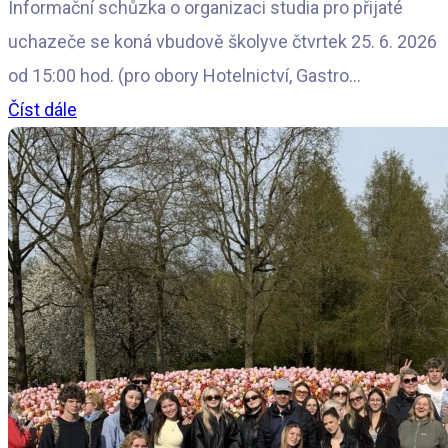
Informační schůzka o organizaci studia pro přijaté
uchazeče se koná vbudově školyve čtvrtek 25. 6. 2026
od 15:00 hod. (pro obory Hotelnictví, Gastro...
Číst dále