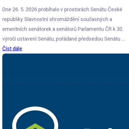
Dne 26. 5. 2026 probíhalo v prostorách Senátu České
republiky Slavnostní shromáždění současných a
emeritních senátorek a senátorů Parlamentu ČR k 30.
výročí ustavení Senátu, pořádané předsedou Senátu ...
Číst dále