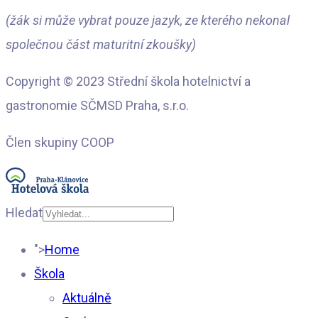
(žák si může vybrat pouze jazyk, ze kterého nekonal
společnou část maturitní zkoušky)
Copyright © 2023 Střední škola hotelnictví a
gastronomie SČMSD Praha, s.r.o.
Člen skupiny COOP
Hledat
Type 2 or more
">
Home
characters for results.
Škola
Aktuálně