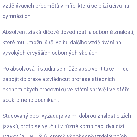
vzdělávacích předmětů v míře, která se blíží učivu na
gymnáziích.
Absolvent získá klíčové dovednosti a odborné znalosti,
které mu umožní širší volbu dalšího vzdělávání na
vysokých či vyšších odborných školách.
Po absolvování studia se může absolvent také ihned
zapojit do praxe a zvládnout profese středních
ekonomických pracovníků ve státní správě i ve sféře
soukromého podnikání.
Studovaný obor vyžaduje velmi dobrou znalost cizích
jazyků, proto se vyučují v různé kombinaci dva cizí
jazyky (AJ, NJ, ŠJ). Kromě všeobecně vzdělávacích