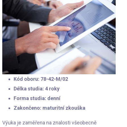
Kód oboru: 78-42-M/02
Délka studia: 4 roky
Forma studia: denní
Zakončeno: maturitní zkouška
Výuka je zaměřena na znalosti všeobecně