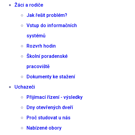
Žáci a rodiče
Jak řešit problém?
Vstup do informačních
systémů
Rozvrh hodin
Školní poradenské
pracoviště
Dokumenty ke stažení
Uchazeči
Přijímací řízení - výsledky
Dny otevřených dveří
Proč studovat u nás
Nabízené obory