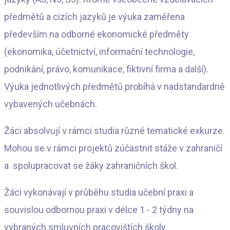
předmětů a cizích jazyků je výuka zaměřena
především na odborné ekonomické předměty
(ekonomika, účetnictví, informační technologie,
podnikání, právo, komunikace, fiktivní firma a další).
Výuka jednotlivých předmětů probíhá v nadstandardně
vybavených učebnách.
Žáci absolvují v rámci studia různé tematické exkurze.
Mohou se v rámci projektů zúčastnit stáže v zahraničí
a spolupracovat se žáky zahraničních škol.
Žáci vykonávají v průběhu studia učební praxi a
souvislou odbornou praxi v délce 1 - 2 týdny na
vybraných smluvních pracovištích školy.