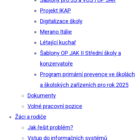
Projekt IKAP
Digitalizace školy
Merano Itálie
Létající kuchař
Šablony OP JAK II Střední školy a
konzervatoře
Program primární prevence ve školách
a školských zařízeních pro rok 2025
Dokumenty
Volné pracovní pozice
Žáci a rodiče
Jak řešit problém?
Vstup do informačních systémů