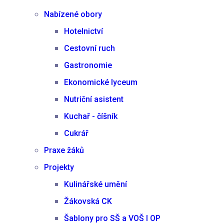
Nabízené obory
Hotelnictví
Cestovní ruch
Gastronomie
Ekonomické lyceum
Nutriční asistent
Kuchař - číšník
Cukrář
Praxe žáků
Projekty
Kulinářské umění
Žákovská CK
Šablony pro SŠ a VOŠ I OP