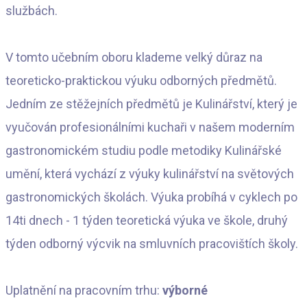
službách.
V tomto učebním oboru klademe velký důraz na
teoreticko-praktickou výuku odborných předmětů.
Jedním ze stěžejních předmětů je Kulinářství, který je
vyučován profesionálními kuchaři v našem moderním
gastronomickém studiu podle metodiky Kulinářské
umění, která vychází z výuky kulinářství na světových
gastronomických školách. Výuka probíhá v cyklech po
14ti dnech - 1 týden teoretická výuka ve škole, druhý
týden odborný výcvik na smluvních pracovištích školy.
Uplatnění na pracovním trhu:
výborné