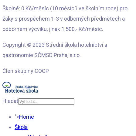
Školné: 0 Kč/měsíc (10 měsíců ve školním roce) pro
žáky s prospěchem 1-3 v odborných předmětech a
odborném výcviku, jinak 1.500,- Kč/měsíc.
Copyright © 2023 Střední škola hotelnictví a
gastronomie SČMSD Praha, s.r.o.
Člen skupiny COOP
Hledat
Type 2 or more
">
Home
characters for results.
Škola