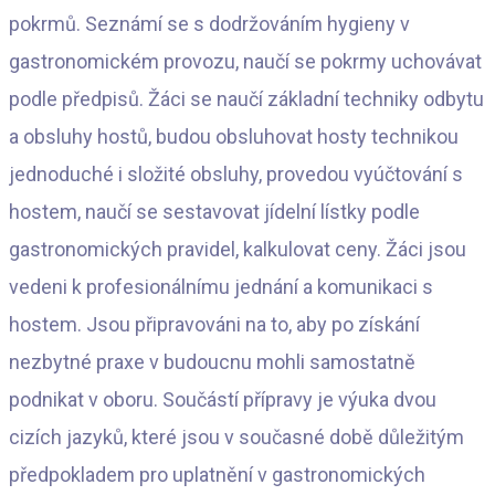
pokrmů. Seznámí se s dodržováním hygieny v
gastronomickém provozu, naučí se pokrmy uchovávat
podle předpisů. Žáci se naučí základní techniky odbytu
a obsluhy hostů, budou obsluhovat hosty technikou
jednoduché i složité obsluhy, provedou vyúčtování s
hostem, naučí se sestavovat jídelní lístky podle
gastronomických pravidel, kalkulovat ceny. Žáci jsou
vedeni k profesionálnímu jednání a komunikaci s
hostem. Jsou připravováni na to, aby po získání
nezbytné praxe v budoucnu mohli samostatně
podnikat v oboru. Součástí přípravy je výuka dvou
cizích jazyků, které jsou v současné době důležitým
předpokladem pro uplatnění v gastronomických