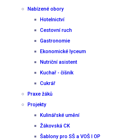
Nabízené obory
Hotelnictví
Cestovní ruch
Gastronomie
Ekonomické lyceum
Nutriční asistent
Kuchař - číšník
Cukrář
Praxe žáků
Projekty
Kulinářské umění
Žákovská CK
Šablony pro SŠ a VOŠ I OP