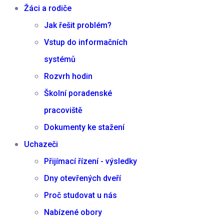
Žáci a rodiče
Jak řešit problém?
Vstup do informačních
systémů
Rozvrh hodin
Školní poradenské
pracoviště
Dokumenty ke stažení
Uchazeči
Přijímací řízení - výsledky
Dny otevřených dveří
Proč studovat u nás
Nabízené obory