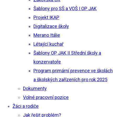
Šablony pro SŠ a VOŠ I OP JAK
Projekt IKAP
Digitalizace školy
Merano Itálie
Létající kuchař
Šablony OP JAK II Střední školy a
konzervatoře
Program primární prevence ve školách
a školských zařízeních pro rok 2025
Dokumenty
Volné pracovní pozice
Žáci a rodiče
Jak řešit problém?