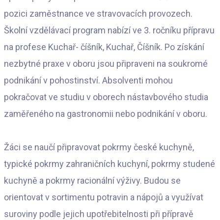
pozici zaměstnance ve stravovacích provozech.
Školní vzdělávací program nabízí ve 3. ročníku přípravu
na profese Kuchař- číšník, Kuchař, Číšník. Po získání
nezbytné praxe v oboru jsou připraveni na soukromé
podnikání v pohostinství. Absolventi mohou
pokračovat ve studiu v oborech nástavbového studia
zaměřeného na gastronomii nebo podnikání v oboru.
Žáci se naučí připravovat pokrmy české kuchyně,
typické pokrmy zahraničních kuchyní, pokrmy studené
kuchyně a pokrmy racionální výživy. Budou se
orientovat v sortimentu potravin a nápojů a využívat
suroviny podle jejich upotřebitelnosti při přípravě