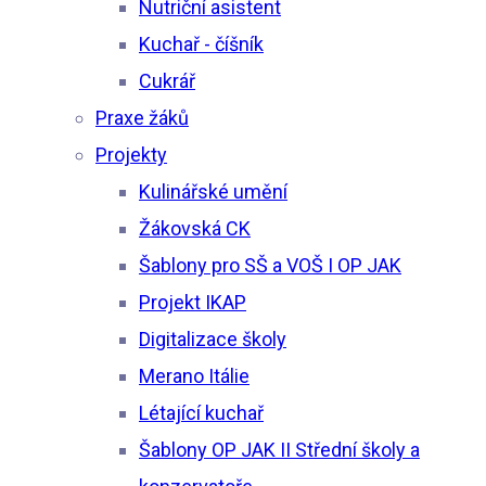
Nutriční asistent
Kuchař - číšník
Cukrář
Praxe žáků
Projekty
Kulinářské umění
Žákovská CK
Šablony pro SŠ a VOŠ I OP JAK
Projekt IKAP
Digitalizace školy
Merano Itálie
Létající kuchař
Šablony OP JAK II Střední školy a