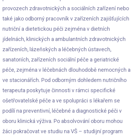
provozech zdravotnických a sociálních zařízení nebo
také jako odborný pracovník v zařízeních zajišťujících
nutriční a dietetickou péči zejména v dietních
jídelnách, klinických a ambulantních zdravotnických
zařízeních, lázeňských a léčebných ústavech,
sanatoriích, zařízeních sociální péče a geriatrické
péče, zejména v léčebnách dlouhodobě nemocných a
ve stacionářích. Pod odborným dohledem nutričního
terapeuta poskytuje činnosti v rámci specifické
ošetřovatelské péče a ve spolupráci s lékařem se
podílí na preventivní, léčebné a diagnostické péči v
oboru klinická výživa. Po absolvování oboru mohou
žáci pokračovat ve studiu na VŠ – studijní program