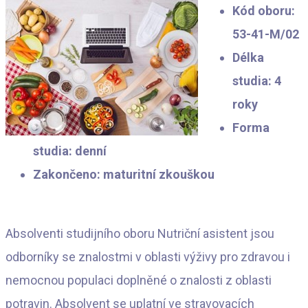
Kód oboru:
53-41-M/02
Délka
studia: 4
roky
Forma
studia: denní
Zakončeno: maturitní zkouškou
Absolventi studijního oboru Nutriční asistent jsou
odborníky se znalostmi v oblasti výživy pro zdravou i
nemocnou populaci doplněné o znalosti z oblasti
potravin. Absolvent se uplatní ve stravovacích