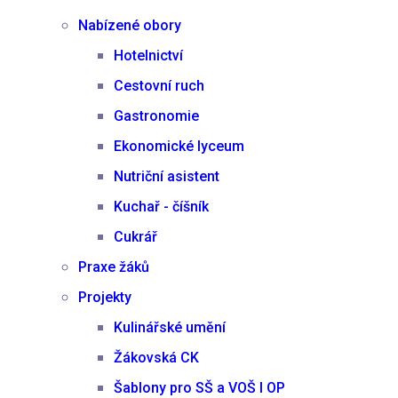
Nabízené obory
Hotelnictví
Cestovní ruch
Gastronomie
Ekonomické lyceum
Nutriční asistent
Kuchař - číšník
Cukrář
Praxe žáků
Projekty
Kulinářské umění
Žákovská CK
Šablony pro SŠ a VOŠ I OP