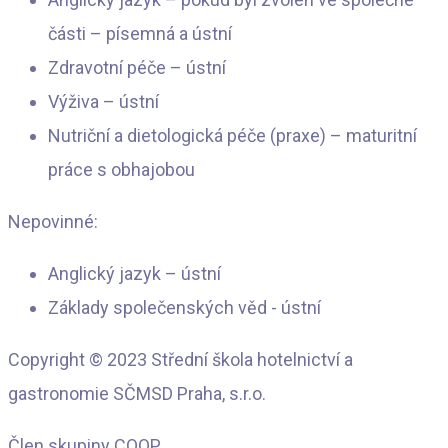
části – písemná a ústní
Zdravotní péče – ústní
Výživa – ústní
Nutriční a dietologická péče (praxe) – maturitní
práce s obhajobou
Nepovinné:
Anglický jazyk – ústní
Základy společenských věd - ústní
Copyright © 2023 Střední škola hotelnictví a
gastronomie SČMSD Praha, s.r.o.
Člen skupiny COOP