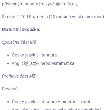
příslušným odborným vyučujícím školy.
Školné: 2.100 Kč/měsíc (10 měsíců ve školním roce)
Maturitní zkouška:
Společná část MZ
Český jazyk a literatura
Anglický jazyk nebo Matematika
Profilová část MZ
Povinné:
Český jazyk a literatura – písemná a ústní
Anglický jazyk – pokud byl zvolen ve společné