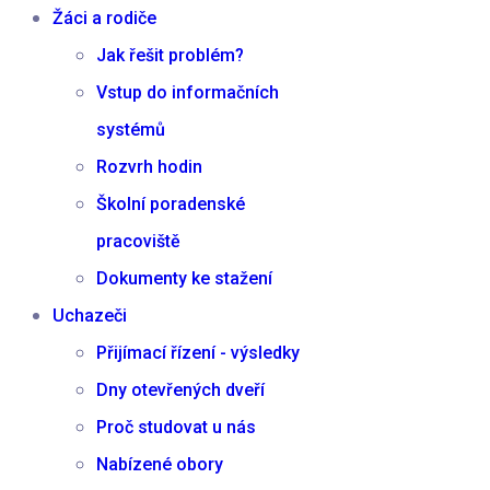
Žáci a rodiče
Jak řešit problém?
Vstup do informačních
systémů
Rozvrh hodin
Školní poradenské
pracoviště
Dokumenty ke stažení
Uchazeči
Přijímací řízení - výsledky
Dny otevřených dveří
Proč studovat u nás
Nabízené obory