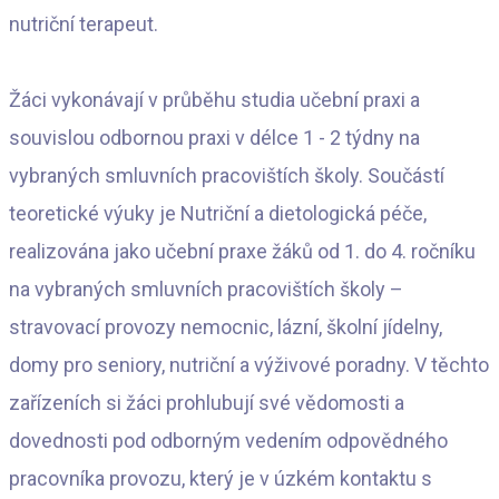
nutriční terapeut.
Žáci vykonávají v průběhu studia učební praxi a
souvislou odbornou praxi v délce 1 - 2 týdny na
vybraných smluvních pracovištích školy. Součástí
teoretické výuky je Nutriční a dietologická péče,
realizována jako učební praxe žáků od 1. do 4. ročníku
na vybraných smluvních pracovištích školy –
stravovací provozy nemocnic, lázní, školní jídelny,
domy pro seniory, nutriční a výživové poradny. V těchto
zařízeních si žáci prohlubují své vědomosti a
dovednosti pod odborným vedením odpovědného
pracovníka provozu, který je v úzkém kontaktu s