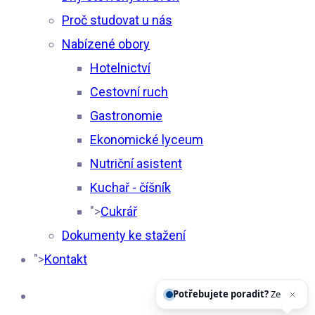
Proč studovat u nás
Nabízené obory
Hotelnictví
Cestovní ruch
Gastronomie
Ekonomické lyceum
Nutriční asistent
Kuchař - číšník
">
Cukrář
Dokumenty ke stažení
">
Kontakt
Potřebujete poradit?
Zeptejte se našeho