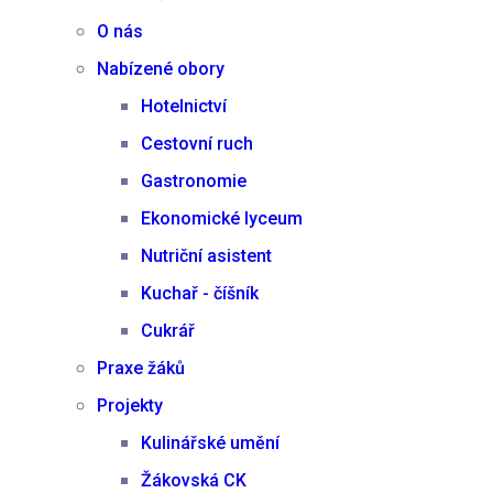
O nás
Nabízené obory
Hotelnictví
Cestovní ruch
Gastronomie
Ekonomické lyceum
Nutriční asistent
Kuchař - číšník
Cukrář
Praxe žáků
Projekty
Kulinářské umění
Žákovská CK