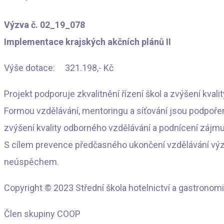
Výzva č. 02_19_078
Implementace krajských akčních plánů II
Výše dotace: 321.198,- Kč
Projekt podporuje zkvalitnění řízení škol a zvýšení kvalit
Formou vzdělávání, mentoringu a síťování jsou podpořen
zvýšení kvality odborného vzdělávání a podnícení zájm
S cílem prevence předčasného ukončení vzdělávání výzva
neúspěchem.
Copyright © 2023 Střední škola hotelnictví a gastronomi
Člen skupiny COOP