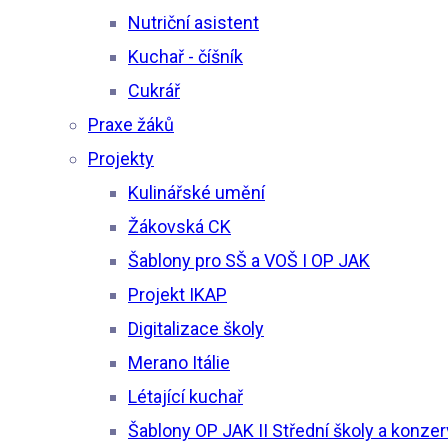
Nutriční asistent
Kuchař - číšník
Cukrář
Praxe žáků
Projekty
Kulinářské umění
Žákovská CK
Šablony pro SŠ a VOŠ I OP JAK
Projekt IKAP
Digitalizace školy
Merano Itálie
Létající kuchař
Šablony OP JAK II Střední školy a konzer