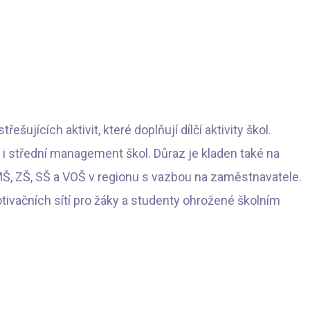
šujících aktivit, které doplňují dílčí aktivity škol.
 i střední management škol. Důraz je kladen také na
MŠ, ZŠ, SŠ a VOŠ v regionu s vazbou na zaměstnavatele.
tivačních sítí pro žáky a studenty ohrožené školním