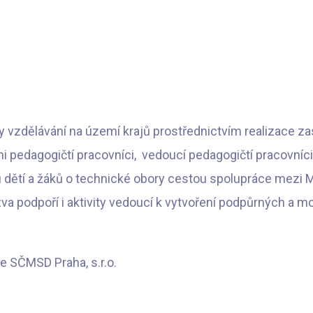
y vzdělávání na území krajů prostřednictvím realizace zastře
i pedagogičtí pracovníci, vedoucí pedagogičtí pracovníci
u dětí a žáků o technické obory cestou spolupráce mezi 
 podpoří i aktivity vedoucí k vytvoření podpůrných a mo
e SČMSD Praha, s.r.o.