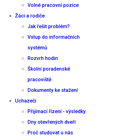
Volné pracovní pozice
Žáci a rodiče
Jak řešit problém?
Vstup do informačních
systémů
Rozvrh hodin
Školní poradenské
pracoviště
Dokumenty ke stažení
Uchazeči
Přijímací řízení - výsledky
Dny otevřených dveří
Proč studovat u nás