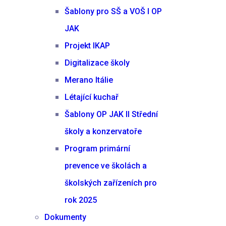
Šablony pro SŠ a VOŠ I OP
JAK
Projekt IKAP
Digitalizace školy
Merano Itálie
Létající kuchař
Šablony OP JAK II Střední
školy a konzervatoře
Program primární
prevence ve školách a
školských zařízeních pro
rok 2025
Dokumenty