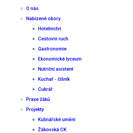
O nás
Nabízené obory
Hotelnictví
Cestovní ruch
Gastronomie
Ekonomické lyceum
Nutriční asistent
Kuchař - číšník
Cukrář
Praxe žáků
Projekty
Kulinářské umění
Žákovská CK