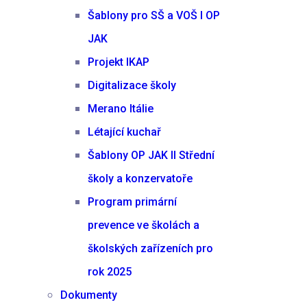
Šablony pro SŠ a VOŠ I OP
JAK
Projekt IKAP
Digitalizace školy
Merano Itálie
Létající kuchař
Šablony OP JAK II Střední
školy a konzervatoře
Program primární
prevence ve školách a
školských zařízeních pro
rok 2025
Dokumenty