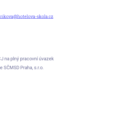
urikova@hotelova-skola.cz
ČJ na plný pracovní úvazek
e SČMSD Praha, s.r.o.