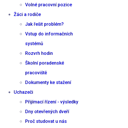
Volné pracovní pozice
Žáci a rodiče
Jak řešit problém?
Vstup do informačních
systémů
Rozvrh hodin
Školní poradenské
pracoviště
Dokumenty ke stažení
Uchazeči
Přijímací řízení - výsledky
Dny otevřených dveří
Proč studovat u nás