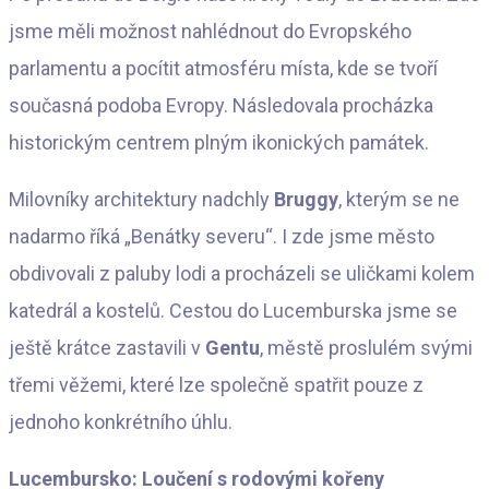
jsme měli možnost nahlédnout do Evropského
parlamentu a pocítit atmosféru místa, kde se tvoří
současná podoba Evropy. Následovala procházka
historickým centrem plným ikonických památek.
Milovníky architektury nadchly
Bruggy
, kterým se ne
nadarmo říká „Benátky severu“. I zde jsme město
obdivovali z paluby lodi a procházeli se uličkami kolem
katedrál a kostelů. Cestou do Lucemburska jsme se
ještě krátce zastavili v
Gentu
, městě proslulém svými
třemi věžemi, které lze společně spatřit pouze z
jednoho konkrétního úhlu.
Lucembursko: Loučení s rodovými kořeny