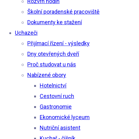
Rozvrh hodin
Školní poradenské pracoviště
Dokumenty ke stažení
Uchazeči
Přijímací řízení - výsledky
Dny otevřených dveří
Proč studovat u nás
Nabízené obory
Hotelnictví
Cestovní ruch
Gastronomie
Ekonomické lyceum
Nutriční asistent
Kuchař - číšník