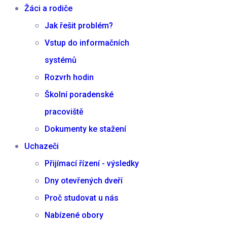
Žáci a rodiče
Jak řešit problém?
Vstup do informačních
systémů
Rozvrh hodin
Školní poradenské
pracoviště
Dokumenty ke stažení
Uchazeči
Přijímací řízení - výsledky
Dny otevřených dveří
Proč studovat u nás
Nabízené obory