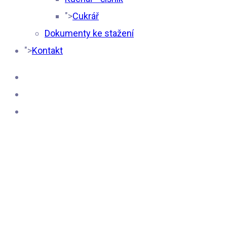
">
Cukrář
Dokumenty ke stažení
">
Kontakt