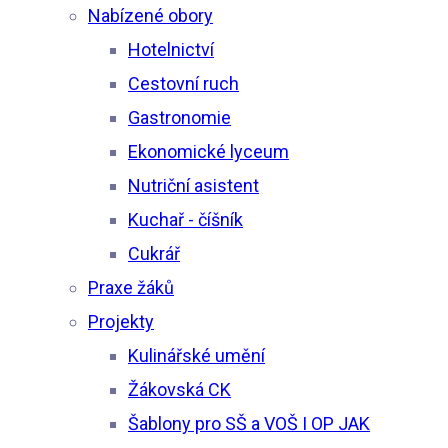
Nabízené obory
Hotelnictví
Cestovní ruch
Gastronomie
Ekonomické lyceum
Nutriční asistent
Kuchař - číšník
Cukrář
Praxe žáků
Projekty
Kulinářské umění
Žákovská CK
Šablony pro SŠ a VOŠ I OP JAK