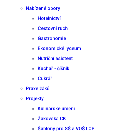
Nabízené obory
Hotelnictví
Cestovní ruch
Gastronomie
Ekonomické lyceum
Nutriční asistent
Kuchař - číšník
Cukrář
Praxe žáků
Projekty
Kulinářské umění
Žákovská CK
Šablony pro SŠ a VOŠ I OP