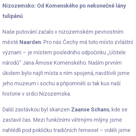
Nizozemsko: Od Komenského po nekonečné lány
tulipánů
Naše putování začalo v nizozemském pevnostním
městě
Naarden
. Pro nás Čechy má toto místo zvláštní
význam – je místem posledního odpočinku „Učitele
národů“ Jana Ámose Komenského. Naším prvním
úkolem bylo najít místa s ním spojená, navštívili jsme
jeho muzeum i sochu a připomněli si tak kus naší
historie v srdci Nizozemska.
Další zastávkou byl skanzen
Zaanse Schans
, kde se
zastavil čas. Mezi funkčními větrnými mlýny jsme
nahlédli pod pokličku tradičních řemesel – viděli jsme