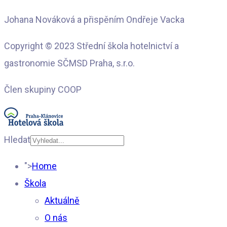
Johana Nováková a přispěním Ondřeje Vacka
Copyright © 2023 Střední škola hotelnictví a
gastronomie SČMSD Praha, s.r.o.
Člen skupiny COOP
Hledat
Type 2 or more
">
Home
characters for results.
Škola
Aktuálně
O nás