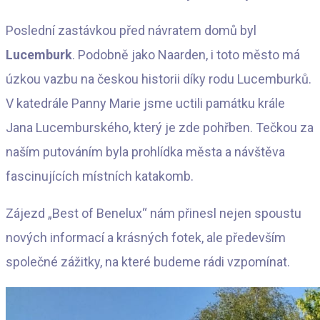
Poslední zastávkou před návratem domů byl
Lucemburk
. Podobně jako Naarden, i toto město má
úzkou vazbu na českou historii díky rodu Lucemburků.
V katedrále Panny Marie jsme uctili památku krále
Jana Lucemburského, který je zde pohřben. Tečkou za
naším putováním byla prohlídka města a návštěva
fascinujících místních katakomb.
Zájezd „Best of Benelux“ nám přinesl nejen spoustu
nových informací a krásných fotek, ale především
společné zážitky, na které budeme rádi vzpomínat.