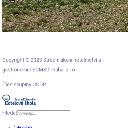
Copyright © 2023 Střední škola hotelnictví a
gastronomie SČMSD Praha, s.r.o.
Člen skupiny COOP
Hledat
Type 2 or more
">
Home