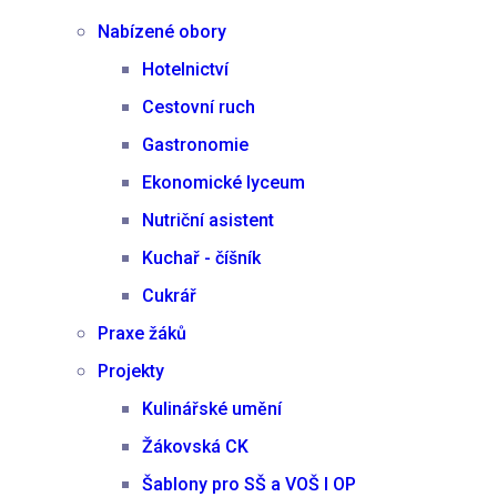
Nabízené obory
Hotelnictví
Cestovní ruch
Gastronomie
Ekonomické lyceum
Nutriční asistent
Kuchař - číšník
Cukrář
Praxe žáků
Projekty
Kulinářské umění
Žákovská CK
Šablony pro SŠ a VOŠ I OP