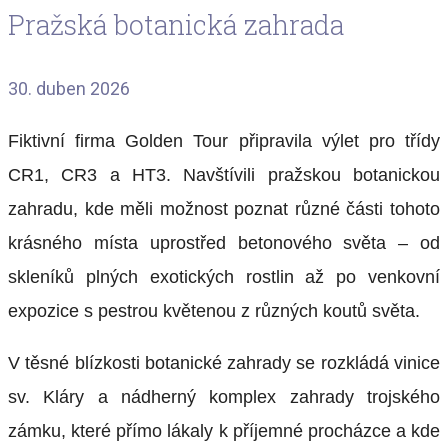
Pražská botanická zahrada
30. duben 2026
Fiktivní firma Golden Tour připravila výlet pro třídy
CR1, CR3 a HT3. Navštívili pražskou botanickou
zahradu, kde měli možnost poznat různé části tohoto
krásného místa uprostřed betonového světa – od
skleníků plných exotických rostlin až po venkovní
expozice s pestrou květenou z různých koutů světa.
V těsné blízkosti botanické zahrady se rozkládá vinice
sv. Kláry a nádherný komplex zahrady trojského
zámku, které přímo lákaly k příjemné procházce a kde