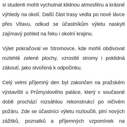
si studenti mohli vychutnat klidnou atmosféru a krásné
výhledy na okolí. Další část trasy vedla po nové lávce
přes Vltavu, odkud se účastníkům výletu naskytl
zajímavý pohled na řeku i okolní krajinu.
Výlet pokračoval ve Stromovce, kde mohli obdivovat
rozlehlé zelené plochy, vzrostlé stromy i poklidná
zákoutí, jako stvořená k odpočinku.
Celý velmi příjemný den byl zakončen na pražském
výstavišti u Průmyslového paláce, který v současné
době prochází rozsáhlou rekonstrukcí po ničivém
požáru. Zde se účastníci výletu rozloučili, plní nových
zážitků, poznatků a příjemných vzpomínek na