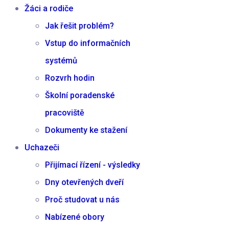
Žáci a rodiče
Jak řešit problém?
Vstup do informačních
systémů
Rozvrh hodin
Školní poradenské
pracoviště
Dokumenty ke stažení
Uchazeči
Přijímací řízení - výsledky
Dny otevřených dveří
Proč studovat u nás
Nabízené obory