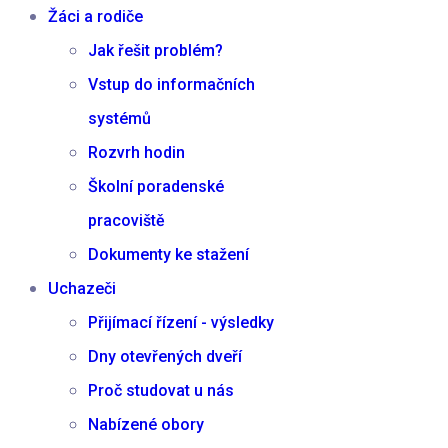
Žáci a rodiče
Jak řešit problém?
Vstup do informačních
systémů
Rozvrh hodin
Školní poradenské
pracoviště
Dokumenty ke stažení
Uchazeči
Přijímací řízení - výsledky
Dny otevřených dveří
Proč studovat u nás
Nabízené obory