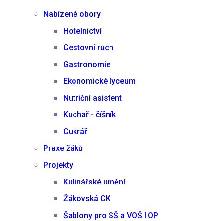
Nabízené obory
Hotelnictví
Cestovní ruch
Gastronomie
Ekonomické lyceum
Nutriční asistent
Kuchař - číšník
Cukrář
Praxe žáků
Projekty
Kulinářské umění
Žákovská CK
Šablony pro SŠ a VOŠ I OP