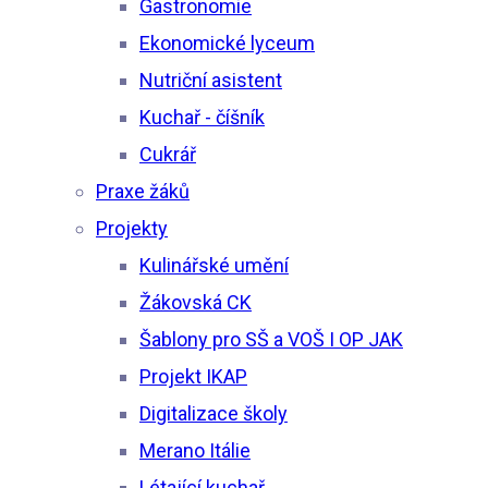
Gastronomie
Ekonomické lyceum
Nutriční asistent
Kuchař - číšník
Cukrář
Praxe žáků
Projekty
Kulinářské umění
Žákovská CK
Šablony pro SŠ a VOŠ I OP JAK
Projekt IKAP
Digitalizace školy
Merano Itálie
Létající kuchař