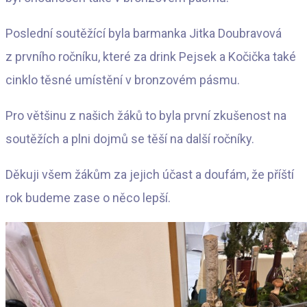
Poslední soutěžící byla barmanka Jitka Doubravová
z prvního ročníku, které za drink Pejsek a Kočička také
cinklo těsné umístění v bronzovém pásmu.
Pro většinu z našich žáků to byla první zkušenost na
soutěžích a plni dojmů se těší na další ročníky.
Děkuji všem žákům za jejich účast a doufám, že příští
rok budeme zase o něco lepší.