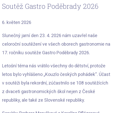
Soutěž Gastro Poděbrady 2026
6. květen 2026
Slunečný jarní den 23. 4. 2026 nám uzavřel naše
celoroční soutěžení ve všech oborech gastronomie na
17. ročníku soutěže Gastro Poděbrady 2026.
Letošní téma nás vrátilo všechny do dětství, protože
letos bylo vyhlášeno „Kouzlo českých pohádek“. Účast
v soutěži byla rekordní, zúčastnilo se 108 soutěžících
z dvaceti gastronomických škol nejen z České
republiky, ale také ze Slovenské republiky.