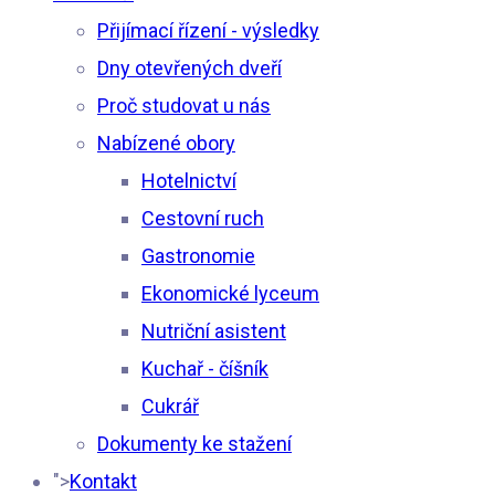
Přijímací řízení - výsledky
Dny otevřených dveří
Proč studovat u nás
Nabízené obory
Hotelnictví
Cestovní ruch
Gastronomie
Ekonomické lyceum
Nutriční asistent
Kuchař - číšník
Cukrář
Dokumenty ke stažení
">
Kontakt