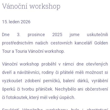
Vánoční workshop
15. leden 2026
Dne 3. prosince 2025 jsme uskutečnili
prostřednictvím našich cestovních kanceláří Golden
Tour a Touria Vánoční workshop.
Vánoční workshop proběhl v rámci dne otevřených
dveří a návštěvníci, rodiny či přátelé měli možnost si
vyzkoušet zdobení perníčků, balení dárků, vyrábění
šperků či tvorbu přáníček. Nechybělo ani občerstvení
či fotokoutek, který měl velký úspěch.