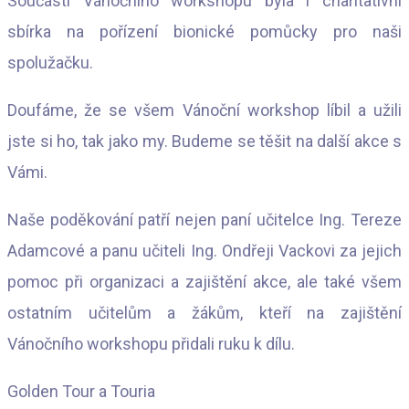
Součástí Vánočního workshopu byla i charitativní
sbírka na pořízení bionické pomůcky pro naši
spolužačku.
Doufáme, že se všem Vánoční workshop líbil a užili
jste si ho, tak jako my. Budeme se těšit na další akce s
Vámi.
Naše poděkování patří nejen paní učitelce Ing. Tereze
Adamcové a panu učiteli Ing. Ondřeji Vackovi za jejich
pomoc při organizaci a zajištění akce, ale také všem
ostatním učitelům a žákům, kteří na zajištění
Vánočního workshopu přidali ruku k dílu.
Golden Tour a Touria