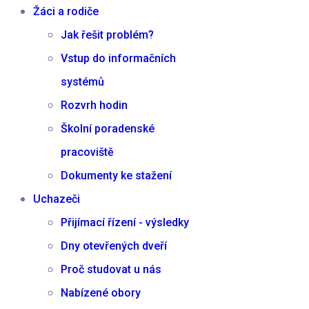
Žáci a rodiče
Jak řešit problém?
Vstup do informačních
systémů
Rozvrh hodin
Školní poradenské
pracoviště
Dokumenty ke stažení
Uchazeči
Přijímací řízení - výsledky
Dny otevřených dveří
Proč studovat u nás
Nabízené obory