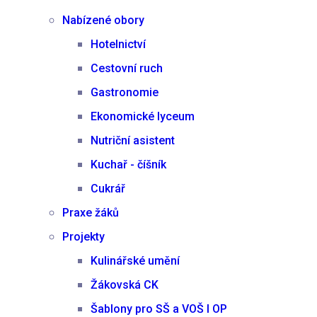
Nabízené obory
Hotelnictví
Cestovní ruch
Gastronomie
Ekonomické lyceum
Nutriční asistent
Kuchař - číšník
Cukrář
Praxe žáků
Projekty
Kulinářské umění
Žákovská CK
Šablony pro SŠ a VOŠ I OP