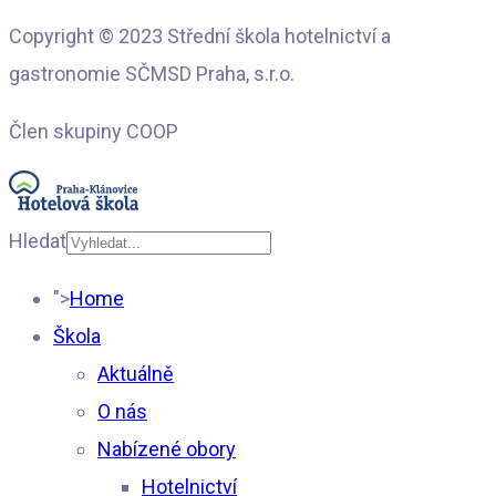
Copyright © 2023 Střední škola hotelnictví a
gastronomie SČMSD Praha, s.r.o.
Člen skupiny COOP
Hledat
Type 2 or more
">
Home
characters for results.
Škola
Aktuálně
O nás
Nabízené obory
Hotelnictví