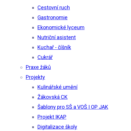
Cestovní ruch
Gastronomie
Ekonomické lyceum
Nutriční asistent
Kuchař - číšník
Cukrář
Praxe žáků
Projekty
Kulinářské umění
Žákovská CK
Šablony pro SŠ a VOŠ I OP JAK
Projekt IKAP
Digitalizace školy