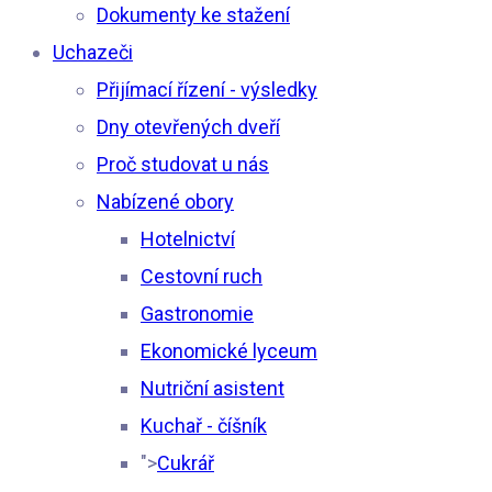
Dokumenty ke stažení
Uchazeči
Přijímací řízení - výsledky
Dny otevřených dveří
Proč studovat u nás
Nabízené obory
Hotelnictví
Cestovní ruch
Gastronomie
Ekonomické lyceum
Nutriční asistent
Kuchař - číšník
">
Cukrář