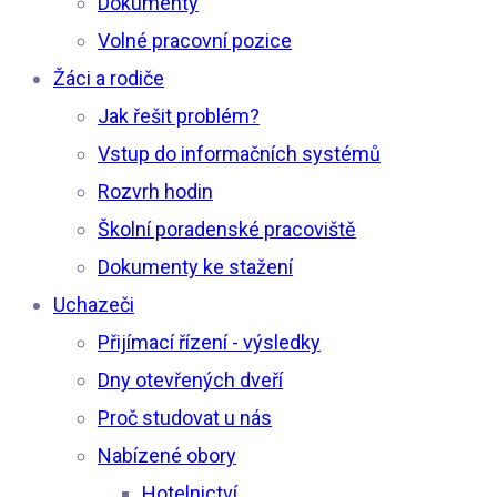
Dokumenty
Volné pracovní pozice
Žáci a rodiče
Jak řešit problém?
Vstup do informačních systémů
Rozvrh hodin
Školní poradenské pracoviště
Dokumenty ke stažení
Uchazeči
Přijímací řízení - výsledky
Dny otevřených dveří
Proč studovat u nás
Nabízené obory
Hotelnictví