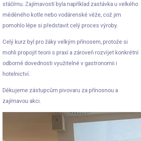
stáčírnu. Zajímavostí byla například zastávka u velkého
měděného kotle nebo vodárenské věže, což jim
pomohlo lépe si představit celý proces výroby.
Celý kurz byl pro žáky velkým přínosem, protože si
mohli propojit teorii s praxí a zároveň rozvíjet konkrétní
odborné dovednosti využitelné v gastronomii i
hotelnictví.
Děkujeme zástupcům pivovaru za přínosnou a
zajímavou akci.