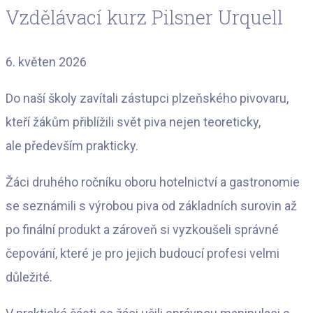
Vzdělávací kurz Pilsner Urquell
6. květen 2026
Do naší školy zavítali zástupci plzeňského pivovaru,
kteří žákům přiblížili svět piva nejen teoreticky,
ale především prakticky.
Žáci druhého ročníku oboru hotelnictví a gastronomie
se seznámili s výrobou piva od základních surovin až
po finální produkt a zároveň si vyzkoušeli správné
čepování, které je pro jejich budoucí profesi velmi
důležité.