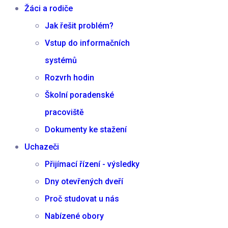
Žáci a rodiče
Jak řešit problém?
Vstup do informačních
systémů
Rozvrh hodin
Školní poradenské
pracoviště
Dokumenty ke stažení
Uchazeči
Přijímací řízení - výsledky
Dny otevřených dveří
Proč studovat u nás
Nabízené obory