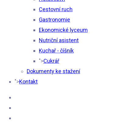
Cestovní ruch
Gastronomie
Ekonomické lyceum
Nutriční asistent
Kuchař - číšník
">
Cukrář
Dokumenty ke stažení
">
Kontakt