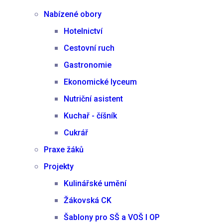
Nabízené obory
Hotelnictví
Cestovní ruch
Gastronomie
Ekonomické lyceum
Nutriční asistent
Kuchař - číšník
Cukrář
Praxe žáků
Projekty
Kulinářské umění
Žákovská CK
Šablony pro SŠ a VOŠ I OP