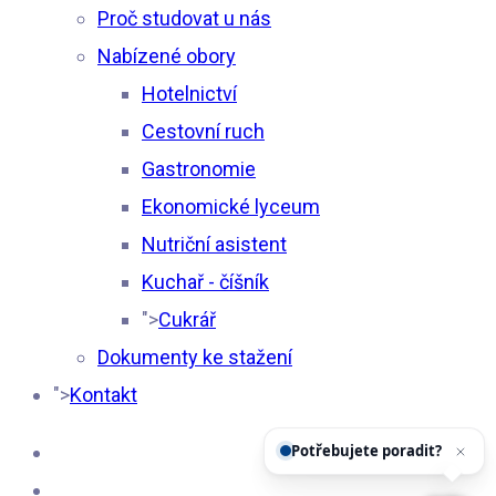
Proč studovat u nás
Nabízené obory
Hotelnictví
Cestovní ruch
Gastronomie
Ekonomické lyceum
Nutriční asistent
Kuchař - číšník
">
Cukrář
Dokumenty ke stažení
">
Kontakt
Potřebujete poradit?
Z