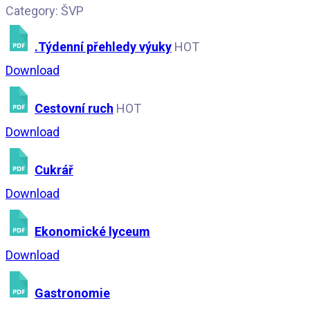
Category: ŠVP
.Týdenní přehledy výuky
HOT
Download
Cestovní ruch
HOT
Download
Cukrář
Download
Ekonomické lyceum
Download
Gastronomie