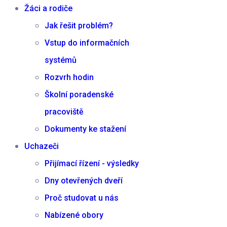
Žáci a rodiče
Jak řešit problém?
Vstup do informačních
systémů
Rozvrh hodin
Školní poradenské
pracoviště
Dokumenty ke stažení
Uchazeči
Přijímací řízení - výsledky
Dny otevřených dveří
Proč studovat u nás
Nabízené obory