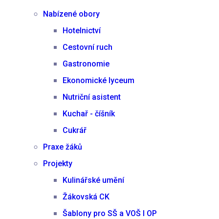
Nabízené obory
Hotelnictví
Cestovní ruch
Gastronomie
Ekonomické lyceum
Nutriční asistent
Kuchař - číšník
Cukrář
Praxe žáků
Projekty
Kulinářské umění
Žákovská CK
Šablony pro SŠ a VOŠ I OP