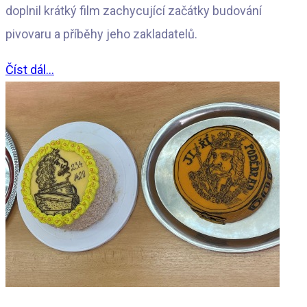
doplnil krátký film zachycující začátky budování
pivovaru a příběhy jeho zakladatelů.
Číst dál...