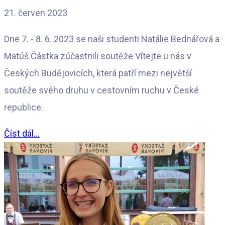
21. červen 2023
Dne 7. - 8. 6. 2023 se naši studenti Natálie Bednářová a
Matúš Částka zúčastnili soutěže Vítejte u nás v
Českých Budějovicích, která patří mezi největší
soutěže svého druhu v cestovním ruchu v České
republice.
Číst dál...