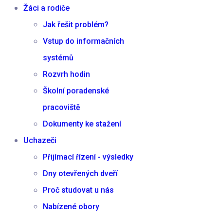
Žáci a rodiče
Jak řešit problém?
Vstup do informačních
systémů
Rozvrh hodin
Školní poradenské
pracoviště
Dokumenty ke stažení
Uchazeči
Přijímací řízení - výsledky
Dny otevřených dveří
Proč studovat u nás
Nabízené obory