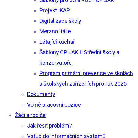
Projekt IKAP
Digitalizace školy
Merano Itálie
Létající kuchař
Šablony OP JAK II Střední školy a
konzervatoře
Program primární prevence ve školách
a školských zařízeních pro rok 2025
Dokumenty
Volné pracovní pozice
Žáci a rodiče
Jak řešit problém?
Vstup do informačních systémů