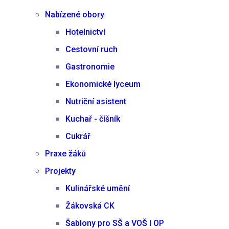
Nabízené obory
Hotelnictví
Cestovní ruch
Gastronomie
Ekonomické lyceum
Nutriční asistent
Kuchař - číšník
Cukrář
Praxe žáků
Projekty
Kulinářské umění
Žákovská CK
Šablony pro SŠ a VOŠ I OP