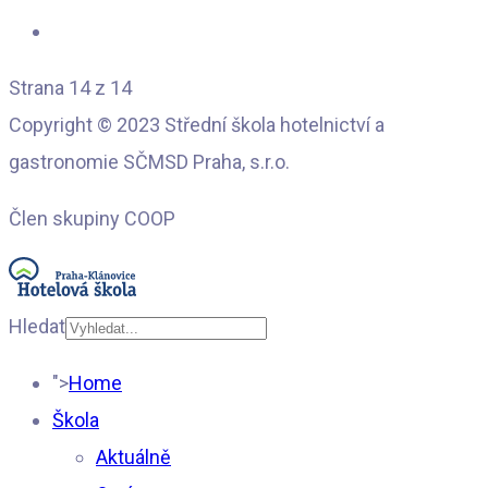
Strana 14 z 14
Copyright © 2023 Střední škola hotelnictví a
gastronomie SČMSD Praha, s.r.o.
Člen skupiny COOP
Hledat
Type 2 or more
">
Home
characters for results.
Škola
Aktuálně