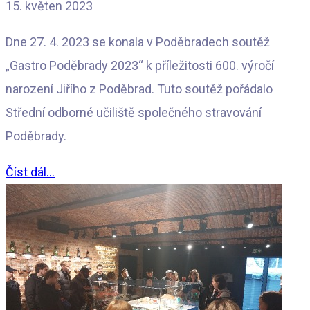
15. květen 2023
Dne 27. 4. 2023 se konala v Poděbradech soutěž
„Gastro Poděbrady 2023“ k příležitosti 600. výročí
narození Jiřího z Poděbrad. Tuto soutěž pořádalo
Střední odborné učiliště společného stravování
Poděbrady.
Číst dál...