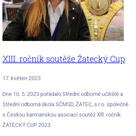
XIII. ročník soutěže Žatecký Cup
17. květen 2023
Dne 10. 5. 2023 pořádalo Střední odborné učiliště a
Střední odborná škola SČMSD, ŽATEC, s.r.o. společně
s Českou barmanskou asociací soutěž Xlll. ročník
ŽATECKÝ CUP 2023.