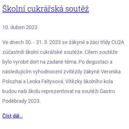
Školní cukrářská soutěž
10. duben 2023
Ve dnech 30. - 31. 3. 2023 se žákyně a žáci třídy CU2A
zúčastnili školní cukrářské soutěže. Cílem soutěže
bylo vyrobit dort na zadané téma. Po degustaci a
následujícím vyhodnocení zvítězily žákyně Veronika
Polozhai a Lenka Faltysová. Vítězky školního kola
budou naši školu reprezentovat na soutěži Gastro
Poděbrady 2023.
Číst dál...